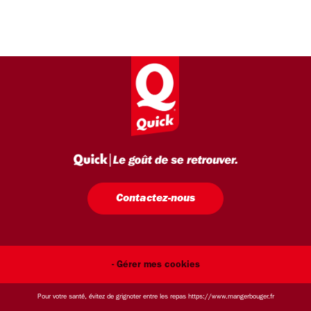
Contactez-nous
- Gérer mes cookies
Pour votre santé, évitez de grignoter entre les repas
https://www.mangerbouger.fr