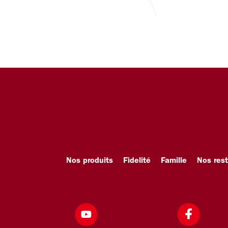
Nos produits
Fidelité
Famille
Nos res