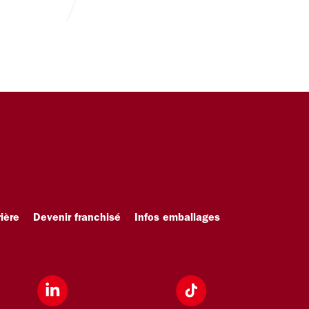
ière
Devenir franchisé
Infos emballages