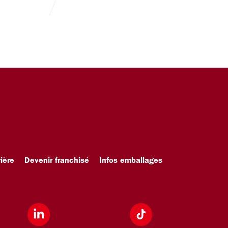
ière
Devenir franchisé
Infos emballages