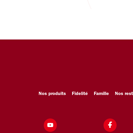
Nos produits
Fidelité
Famille
Nos res