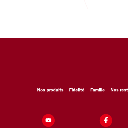
Nos produits
Fidelité
Famille
Nos res