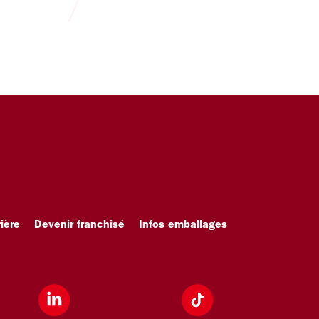
ière
Devenir franchisé
Infos emballages