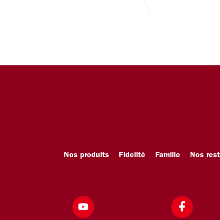
Nos produits
Fidelité
Famille
Nos res