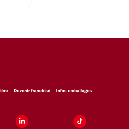
ière
Devenir franchisé
Infos emballages