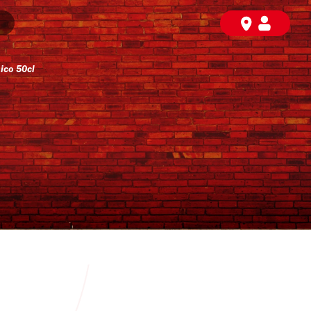
co 50cl