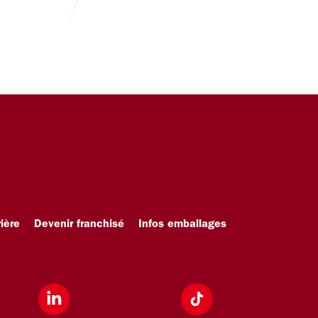
ière
Devenir franchisé
Infos emballages