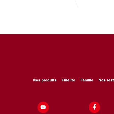
Nos produits
Fidelité
Famille
Nos res