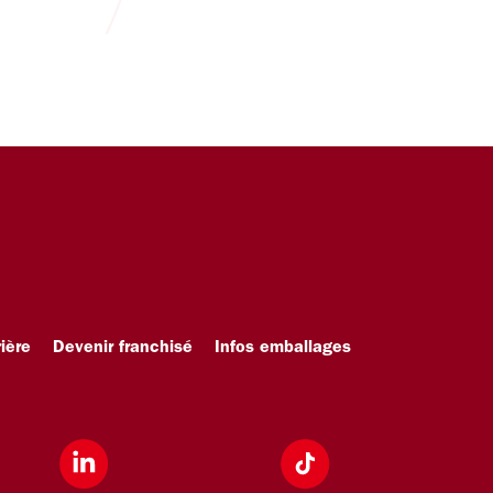
ière
Devenir franchisé
Infos emballages