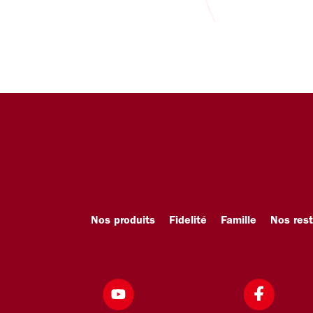
Nos produits
Fidelité
Famille
Nos res