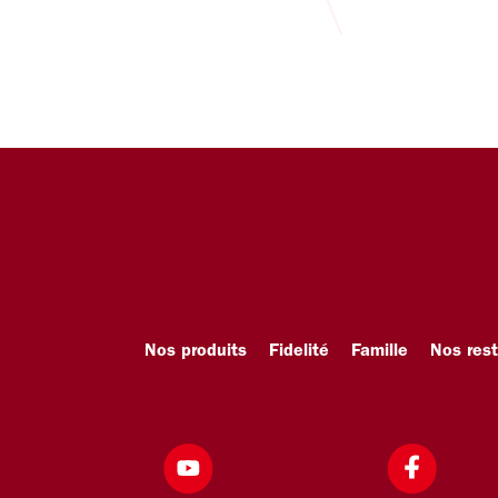
Nos produits
Fidelité
Famille
Nos res