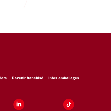
ière
Devenir franchisé
Infos emballages