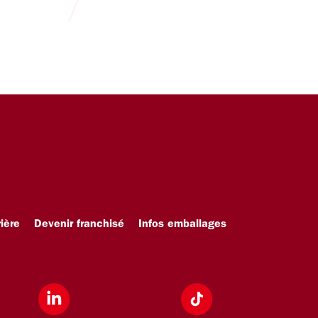
ière
Devenir franchisé
Infos emballages