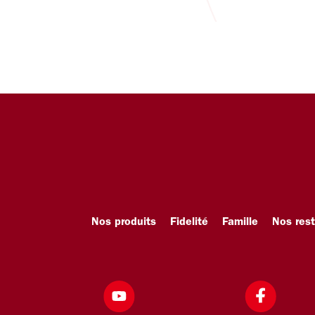
Nos produits
Fidelité
Famille
Nos res