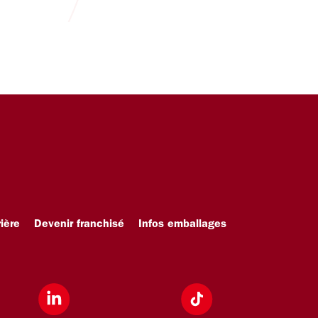
ière
Devenir franchisé
Infos emballages