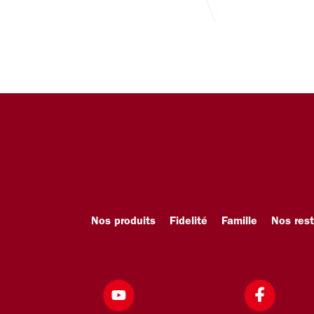
Nos produits
Fidelité
Famille
Nos res