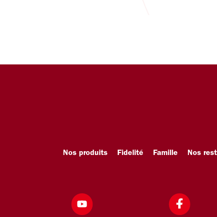
Nos produits
Fidelité
Famille
Nos res