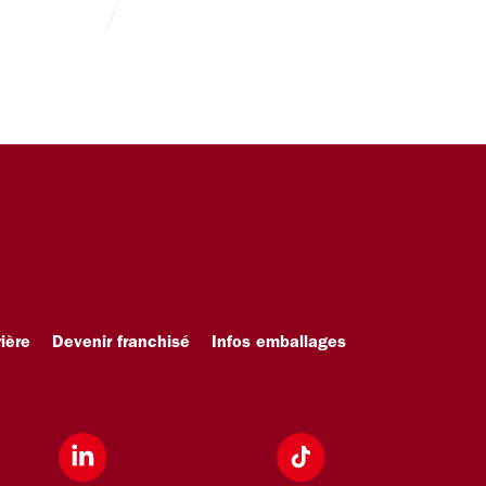
ière
Devenir franchisé
Infos emballages