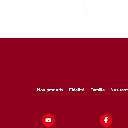
Nos produits
Fidelité
Famille
Nos res