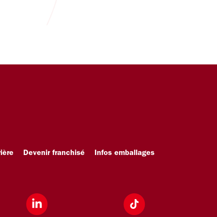
ière
Devenir franchisé
Infos emballages