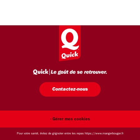
Contactez-nous
- Gérer mes cookies
Pour votre santé, évitez de grignoter entre les repas
https://www.mangerbouger.fr